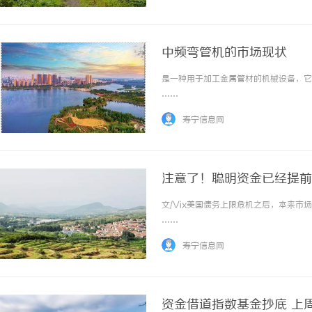
中频弯管机的市场现状
是一种用于加工金属管材的机械设备，它通
……
寿宁信息网
注意了！聪明资金已经提前
文/Vix美国债务上限危机之后，本来市
……
寿宁信息网
资金借道指数基金抄底 上