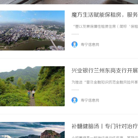
魔方生活赋能保租房，服务
“要以发展保障性租赁住房（简称‘保租房
……
寿宁信息网
兴业银行兰州东岗支行开展
为推进“普及金融知识防范金融风险共享美
……
寿宁信息网
补髓健脑汤丨专门针对治疗