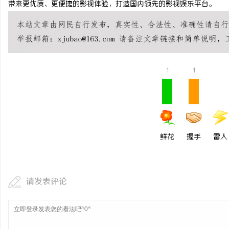
带来更优质、更便捷的影视体验，打造国内领先的影视娱乐平台。
武汉配眼镜 上海配眼镜
息
1
1
鲜花
握手
雷人
网
请发表评论