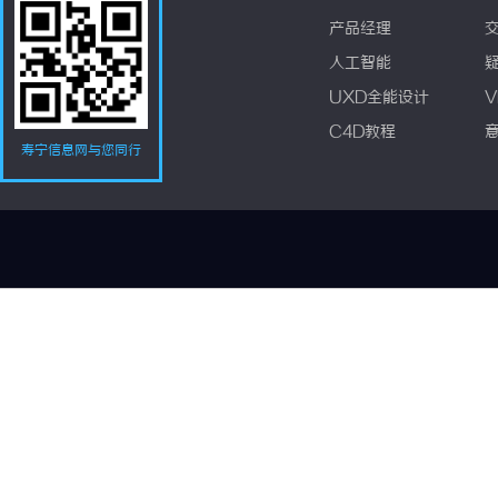
产品经理
人工智能
UXD全能设计
V
C4D教程
寿宁信息网与您同行