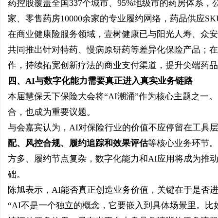
药控股覆盖全国337个城市、95%地级市的药房体系，
家、零售药房10000余家的专业履约网络，药品供应SK
在商业健康险服务领域，壹树健康已与阳光人寿、众安
共同推出针对特药、慢病原研药等差异化保险产品；在
作，持续拓宽创新疗法的商业支付渠道，提升尖端药品
四、AI与数字化能力需要真正进入真实业务链路
本届慧保天下保险大会将“AI潮涌”作为核心主题之一
合，也成为重要议题。
与会嘉宾认为，AI对保险行业的价值不应停留在工具
配、风控合规、履约追踪和效果评估
等核心业务环节。
方多、履约节点复杂，数字化能力和AI应用将成为推
础。
陈旭表示，AI能否真正创造业务价值，关键在于是否
“AI不是一个独立的概念，它要嵌入到具体场景里。