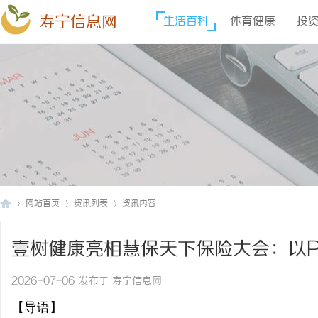
寿宁信息网
生活百科
体育健康
投
网站首页
资讯列表
资讯内容
壹树健康亮相慧保天下保险大会：以P
寿
›
›
›
约闭环
2026-07-06 发布于 寿宁信息网
【导语】