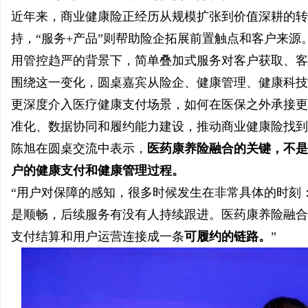
近年来，商业健康险正经历从规模扩张到价值深耕的转
持，“服务+产品”则帮助险企拓展前置触点和客户来
用管控趋严的背景下，简单叠加式服务对客户获取、客
围绕这一变化，圆桌嘉宾从险企、健康管理、健康科技
更深度介入医疗健康支付场景，如何在医保之外承接更
准化、数据协同和履约能力建设，推动商业健康险找到
陈旭在圆桌交流中表示，
医药康养险融合的关键，不是
户的健康支付和健康管理过程。
“用户对保障的感知，很多时候发生在非常具体的时刻
是顺畅，后续服务有没有人持续跟进。医药康养险融合
支付结算和用户运营连接成一条
可履约的链路。
”