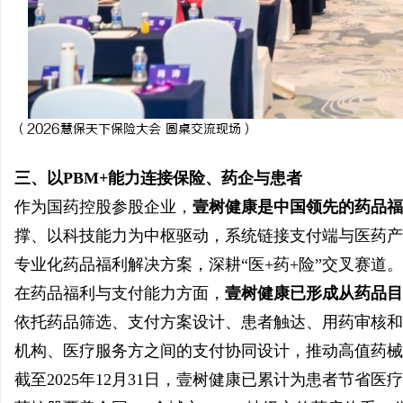
（
2026慧保天下保险大会 圆桌交流现场
）
三、以PBM+能力连接保险、药企与患者
作为国药控股参股企业，
壹树健康是
中国领先的
药品福
撑、以科技能力为中枢驱动，系统链接支付端与医药产
专业化药品福利解决方案，深耕“医+药+险”交叉赛道。
在药品福利与支付能力方面，
壹树健康已形成从药品目
依托药品筛选、支付方案设计、患者触达、用药审核和
机构、医疗服务方之间的支付协同设计，推动高值药械
截至2025年12月31日，壹树健康已累计为患者节省医疗