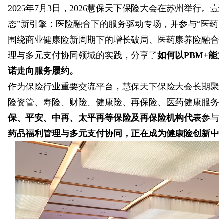
2026年7月3日，2026慧保天下保险大会在苏州举行
态”新引擎：医险融合下的服务驱动专场，并参与“医
围绕商业健康险新周期下的增长破局、医药康养险融合
理与多元支付协同领域的实践，分享了
如何以PBM+
宁
诺走向服务履约。
作为保险行业重要交流平台，慧保天下保险大会长期聚
险资管、寿险、财险、健康险、再保险、医药健康服务
保、平安、中再、太平再等保险及再保险机构代表
参与
药品福利管理与多元支付协同，正在成为健康险创新中
信