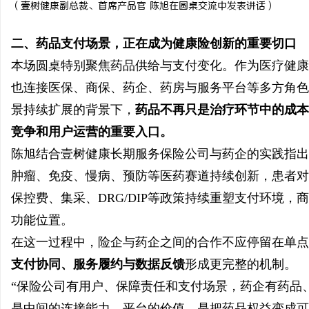
（
壹树健康副总裁、首席产品官 陈旭在圆桌交流中发表讲话
）
二、药品支付场景，正在成为健康险创新的重要切口
本场圆桌特别聚焦药品供给与支付变化。作为医疗健康
也连接医保、商保、药企、药房与服务平台等多方角色
景持续扩展的背景下，
药品不再只是治疗环节中的成本
竞争和用户运营的重要入口。
陈旭结合壹树健康长期服务保险公司与药企的实践指出
肿瘤、免疫、慢病、预防等医药赛道持续创新，患者对
保控费、集采、DRG/DIP等政策持续重塑支付环境
功能位置。
在这一过程中，险企与药企之间的合作不应停留在单点
支付协同、服务履约与数据反馈
形成更完整的机制。
“保险公司有用户、保障责任和支付场景，药企有药品
是中间的连接能力。平台的价值，是把药品权益变成可