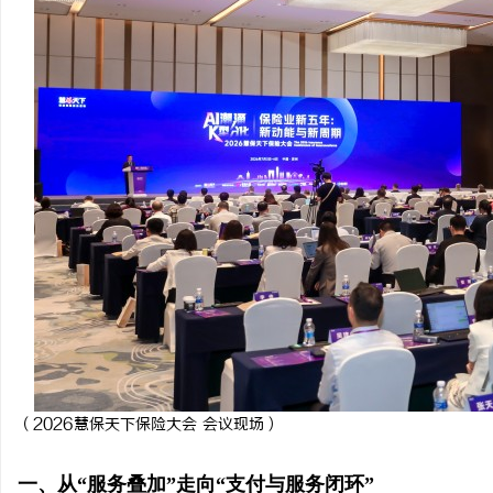
干燥症患者口干眼燥熬多年，一个周期缓过
武汉配眼镜 上海配眼镜
来？老中医：一张辨证方对症，身体找回津液
息
网
（2026慧保天下保险大会 会议现场）
一、从“服务叠加”走向“支付与服务闭环”