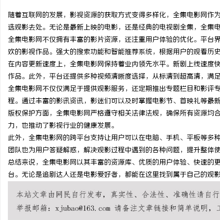
随着互联网的发展，影视资源的获取方式变得多样化，全集电影网作
选观影去处。无论是最新上映的电影，还是经典的电视剧全集，全集
全集电影网不仅拥有丰富的影片资源，还注重用户体验的优化。平台
欢的影视作品。强大的搜索功能和智能推荐系统，根据用户的观看历
宁
在内容更新速度上，全集电影网保持着业内领先水平。新剧上线速度
作品。此外，平台还提供多种视频清晰度选择，从标清到超高清，满
全集电影网不仅仅满足于提供观影服务，还定期推出专题栏目和影评
程。通过丰富的影讯资讯，影迷们可以及时掌握电影节、首映礼等最
版权保护方面，全集电影网严格遵守相关法律法规，确保所有资源均
力，也推动了影视行业的健康发展。
此外，全集电影网的跨平台支持让用户可以在电脑、手机、平板等多
团队也为用户答疑解惑，解决观影过程中遇到的各种问题，提升整体
信
总结来说，全集电影网以其丰富的资源库、优质的用户体验、快速的
台。无论是追剧达人还是电影爱好者，都能在这里找到属于自己的观