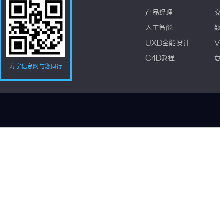
产品经理
人工智能
UXD全能设计
V
C4D教程
寿宁信息网与您同行