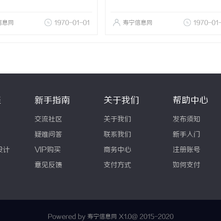
信息网
1970-01-01
寿宁信息网
1970-01
程
新手指南
关于我们
帮助中心
交流社区
关于我们
发布须知
疑难问答
联系我们
新手入门
设计
VIP购买
商务中心
注册账号
意见反馈
支付方式
如何支付
Powered by 寿宁信息网
X1.0
@ 2015-2020