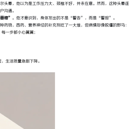
尔头晕，他以为是工作压力大、颈椎不好，并未在意。然而，这种头晕逐
户沟通。
萎缩”
。他才意识到，身体发出的不是“警告”，而是“警报”。
种药物，西药、营养神经的补充剂吃了一大堆，但病情却像脱缰的野马：
，每一步都小心翼翼；
短，生活质量急剧下降。