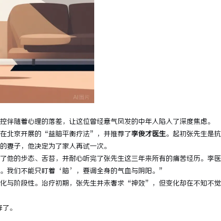
 上海配眼镜
探秘金牌影院：打造极致观影体验的
控伴随着心理的落差，让这位曾经意气风发的中年人陷入了深度焦虑。
在北京开展的“益脑平衡疗法”，并推荐了
李俊才医生
。起初张先生是抗
的妻子，他决定为了家人再试一次。
了他的步态、舌苔，并耐心听完了张先生这三年来所有的痛苦经历。李医
。我们不能只盯着‘脑’，要调全身的气血与阴阳。”
化与阶段性。治疗初期，张先生并未奢求“神效”，但变化却在不知不觉
降了。