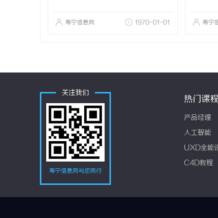
寿宁信息网
1970-01-01
寿宁
关注我们
热门课
产品经理
人工智能
UXD全能
C4D教程
寿宁信息网与您同行