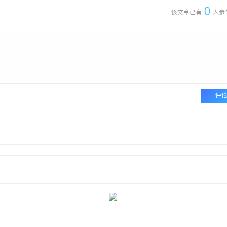
0
该文章已有
人参
评