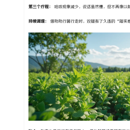
第三个疗程：
呛咳现象减少，说话虽然慢，但不再像以
持续调理：
借助助行器行走时，双腿有了久违的“踏实