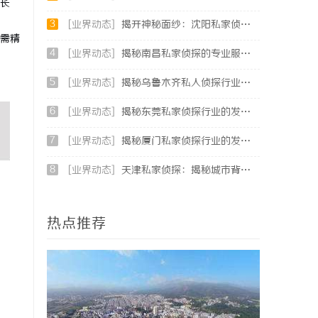
长
3
[业界动态]
揭开神秘面纱：沈阳私家侦探行业的现状与发展
需精
4
[业界动态]
揭秘南昌私家侦探的专业服务与行业现状全面解析
5
[业界动态]
揭秘乌鲁木齐私人侦探行业的发展与应用前景
6
[业界动态]
揭秘东莞私家侦探行业的发展与服务价值
7
[业界动态]
揭秘厦门私家侦探行业的发展与服务特色详解
8
[业界动态]
天津私家侦探：揭秘城市背后的隐秘守护者
热点推荐