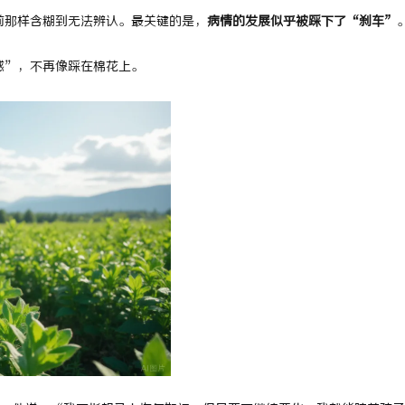
前那样含糊到无法辨认。最关键的是，
病情的发展似乎被踩下了“刹车”
感”，不再像踩在棉花上。