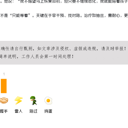
。他说：“我不指望马上恢复如初，但只要不继续恶化，我就能陪着孩子
不是“只能等着”。关键在于早干预、找对路。治疗如抽丝，需耐心，更
1
握手
雷人
路过
鸡蛋