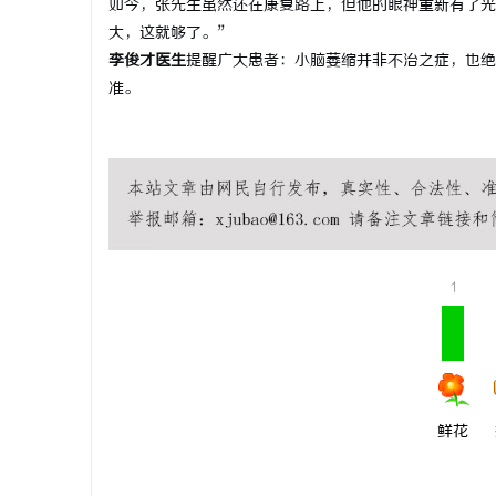
如今，张先生虽然还在康复路上，但他的眼神重新有了光
大，这就够了。”
李俊才医生
提醒广大患者：小脑萎缩并非不治之症，也绝
准。
1
鲜花