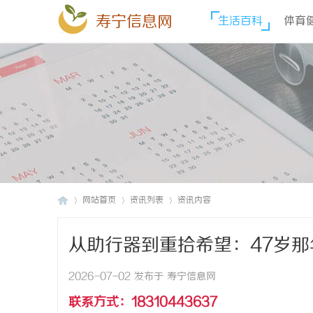
寿宁信息网
生活百科
体育
网站首页
资讯列表
资讯内容
从助行器到重拾希望：47岁
寿
›
›
›
2026-07-02 发布于 寿宁信息网
联系方式：18310443637