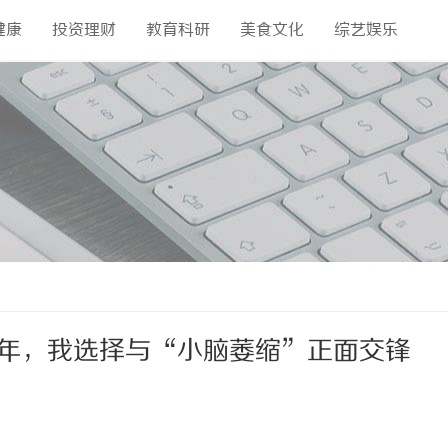
健康
投资理财
教育科研
美食文化
综艺娱乐
那年，我选择与“小脑萎缩”正面交锋