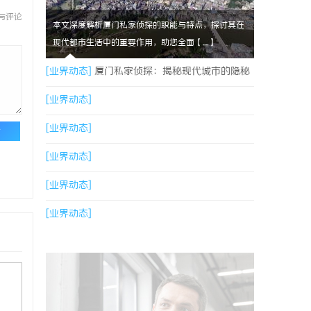
与评论
本文深度解析厦门私家侦探的职能与特点，探讨其在
现代都市生活中的重要作用，助您全面【....】
[业界动态]
厦门私家侦探：揭秘现代城市的隐秘
守护者
[业界动态]
[业界动态]
论
[业界动态]
[业界动态]
[业界动态]