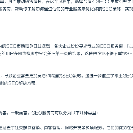
率，进而推动销售增长。在这个过程中，选择合适的GEO（生成引擎优
服务商，帮助你了解如何通过他们的专业服务来优化你的SEO策略，实
内的SEO市场竞争日益激烈，各大企业纷纷寻求专业的GEO服务商，以
%的用户在网络搜索中只会关注第一页的结果，这使得企业不得不重视SE
，导致企业需要更加灵活和精准的SEO策略。这进一步催生了本土GE
制的SEO解决方案。
内容。一般而言，GEO服务商可以分为以下几种类型：
，还涵盖了社交媒体营销、内容营销、网站开发等多项服务。他们的优势在