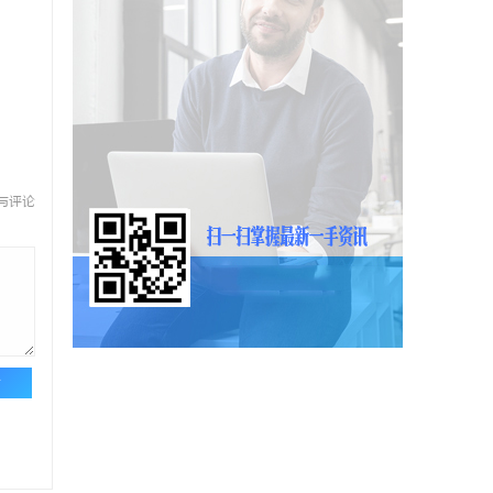
与评论
论