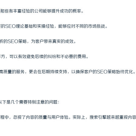
择那些有丰富经验的公司能够提升成功的概率。
实的SEO理论基础和实操经验，能够应对不同的市场挑战。
分析的SEO策略，为客户带来真实的成效。
合作方，可以有效避免后续的纠纷和不必要的费用。
供高质量的服务，更会在后期持续支持，以确保客户的SEO策略始终优化
以下是几个需要特别注意的问题：
的过程中，忽视了内容的质量与用户体验。实际上，搜索引擎越来越重视内