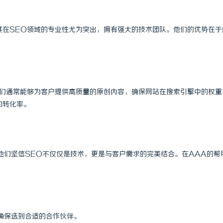
其在SEO领域的专业性尤为突出，拥有强大的技术团队。他们的优势在于
他们通常能够为客户提供高质量的原创内容，确保网站在搜索引擎中的权重
的转化率。
他们坚信SEO不仅仅是技术，更是与客户需求的完美结合。在AAA的帮
确保选到合适的合作伙伴。