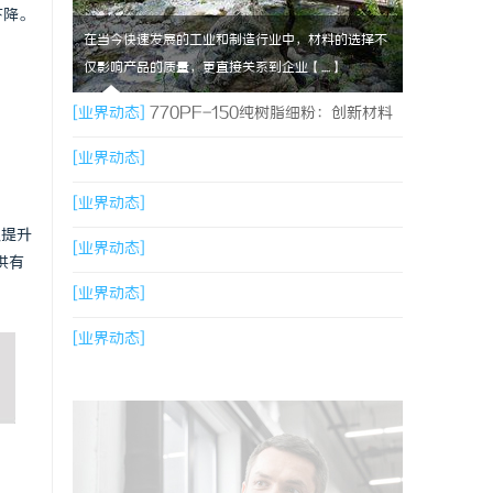
下降。
在当今快速发展的工业和制造行业中，材料的选择不
仅影响产品的质量，更直接关系到企业【....】
[业界动态]
770PF-150纯树脂细粉：创新材料
的未来
[业界动态]
[业界动态]
以提升
[业界动态]
供有
[业界动态]
[业界动态]