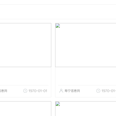
信息网
1970-01-01
寿宁信息网
1970-01