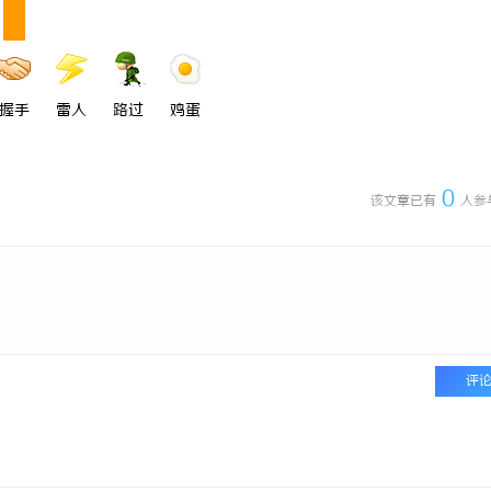
握手
雷人
路过
鸡蛋
0
该文章已有
人参
评