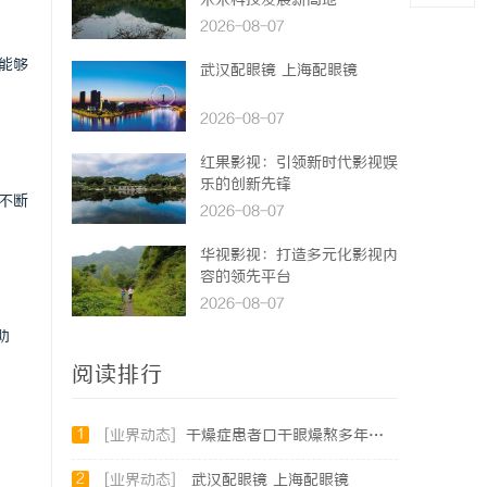
未来科技发展新高地
2026-08-07
能够
武汉配眼镜 上海配眼镜
2026-08-07
红果影视：引领新时代影视娱
乐的创新先锋
不断
2026-08-07
华视影视：打造多元化影视内
容的领先平台
2026-08-07
助
阅读排行
1
[业界动态]
干燥症患者口干眼燥熬多年，一个周期缓过来？老中医：一张辨证方对症，身体找回津液
2
[业界动态]
武汉配眼镜 上海配眼镜