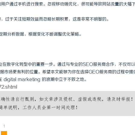
多的用户通过手机进行搜索。忽视移动端优化，很可能导致网站流量的大幅
陷阱，过于关注短期效益而忽略长期积累，这是非常不明智的。
要定期分析数据，根据变化不断调整优化策略。
业在数字化转型中的重要一步。通过与专业的SEO服务商合作，不仅可
据市场更有利的位置。希望本文能够为你在选择GEO服务商的过程中提
ital marketing 的浪潮中立于不败之地。
72.shtml
1