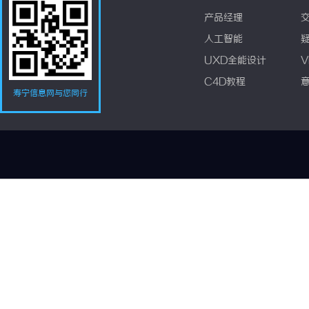
产品经理
人工智能
UXD全能设计
V
C4D教程
寿宁信息网与您同行