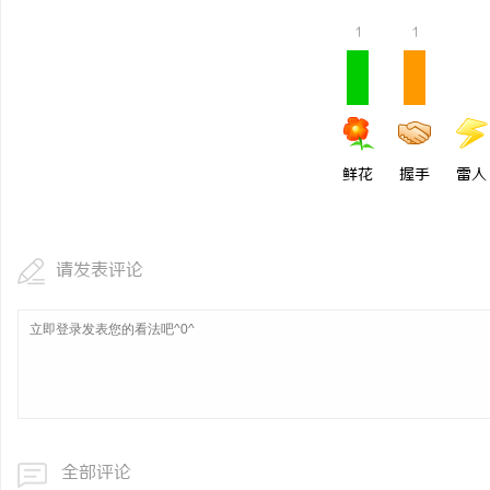
1
1
鲜花
握手
雷人
请发表评论
全部评论