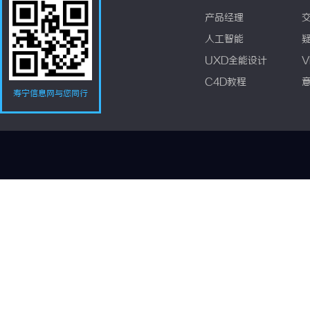
产品经理
人工智能
UXD全能设计
V
C4D教程
寿宁信息网与您同行