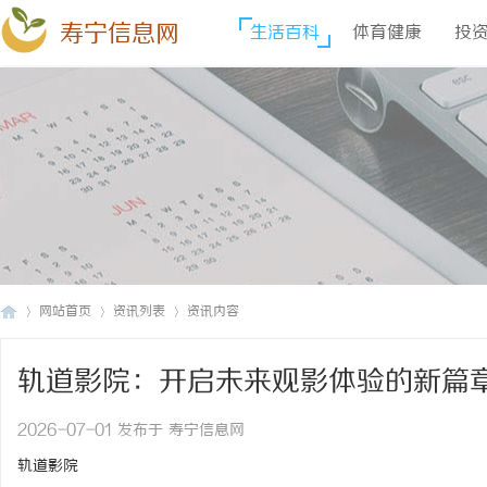
寿宁信息网
生活百科
体育健康
投
网站首页
资讯列表
资讯内容
轨道影院：开启未来观影体验的新篇
寿
›
›
›
2026-07-01 发布于 寿宁信息网
轨道影院