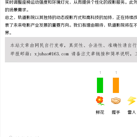
实时调整座椅运动强度和环境灯光，从而提供个性化的观影服务。此
揭秘！专业充电桩项目软
的场景需求。
总之，轨道影院以其独特的动态观影方式和高科技的加持，正在持续
哪些行业秘诀？
息
表了未来电影产业发展的重要方向。我们有理由期待，轨道影院将在
界。
1
1
网
鲜花
握手
雷人