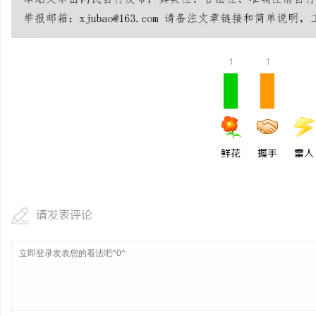
770PF-150纯树脂细
息
1
1
鲜花
握手
雷人
网
请发表评论