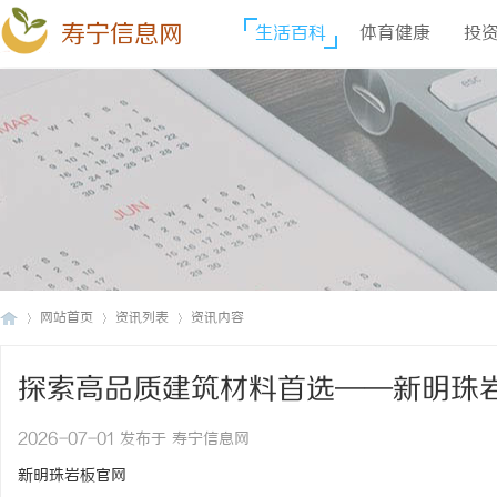
寿宁信息网
生活百科
体育健康
投
网站首页
资讯列表
资讯内容
探索高品质建筑材料首选——新明珠
寿
›
›
›
2026-07-01 发布于 寿宁信息网
新明珠岩板官网