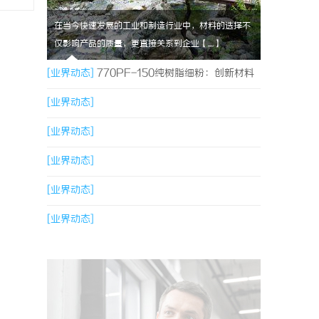
在当今快速发展的工业和制造行业中，材料的选择不
仅影响产品的质量，更直接关系到企业【....】
[业界动态]
770PF-150纯树脂细粉：创新材料
的未来
[业界动态]
[业界动态]
[业界动态]
[业界动态]
[业界动态]