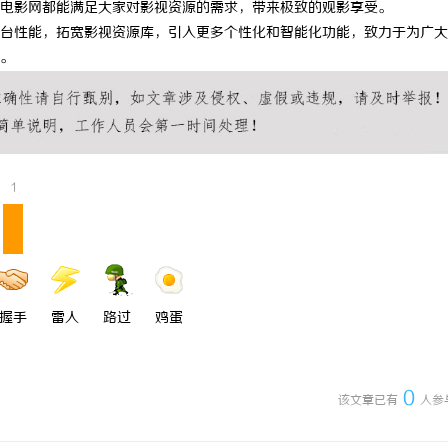
电影网都能满足大家对影视资源的需求，带来极致的观影享受。
 上海配眼镜
武汉配眼镜 上海配眼镜
台性能，拓宽影视资源库，引入更多个性化和智能化功能，致力于为广大
。
1
握手
雷人
路过
鸡蛋
0
该文章已有
人参