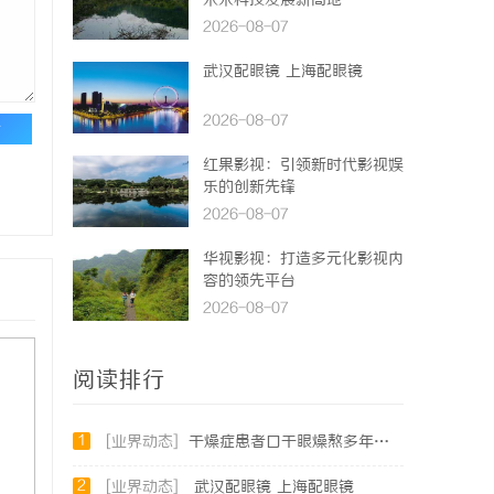
未来科技发展新高地
2026-08-07
武汉配眼镜 上海配眼镜
2026-08-07
论
红果影视：引领新时代影视娱
乐的创新先锋
2026-08-07
华视影视：打造多元化影视内
容的领先平台
2026-08-07
阅读排行
1
[业界动态]
干燥症患者口干眼燥熬多年，一个周期缓过来？老中医：一张辨证方对症，身体找回津液
2
[业界动态]
武汉配眼镜 上海配眼镜