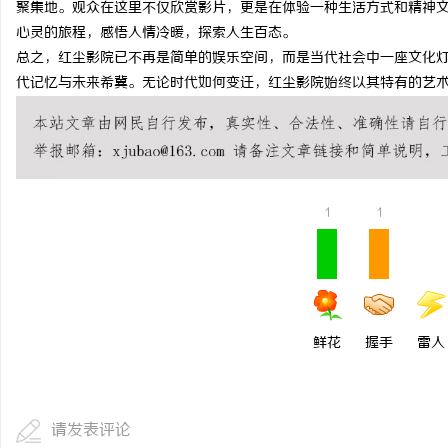
聚集地。观众在这里不仅欣赏影片，更是在体验一种生活方式和精神
干燥症患者口干眼燥熬多年，一个周期缓过
武汉配眼镜 上海配眼镜
心灵的旅程，感悟人情冷暖，探索人生百态。
总之，红尘影院已不再是简单的娱乐空间，而是当代社会中一座文化
来？老中医：一张辨证方对症，身体找回津液
息
代记忆与未来希冀。无论时代如何变迁，红尘影院始终以其特有的艺
1
1
网
鲜花
握手
雷人
请发表评论