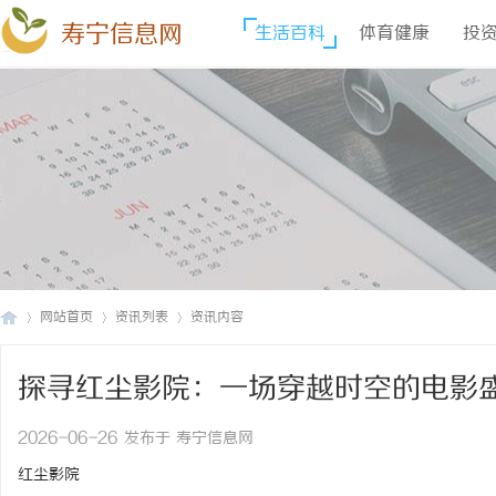
寿宁信息网
生活百科
体育健康
投
网站首页
资讯列表
资讯内容
探寻红尘影院：一场穿越时空的电影
寿
›
›
›
2026-06-26 发布于 寿宁信息网
红尘影院