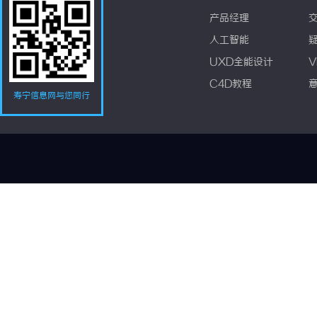
产品经理
人工智能
UXD全能设计
V
C4D教程
寿宁信息网与您同行