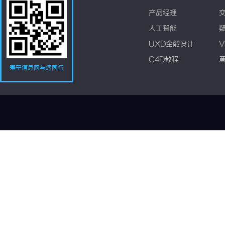
产品经理
人工智能
UXD全能设计
V
C4D教程
寿宁信息网与您同行