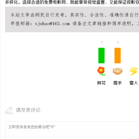
多样化。选择合适的免费电影网，既能享受视觉盛宴，又能保证观影
干燥症患者口干眼燥熬多
来？老中医：一张辨证方
息
1
1
鲜花
握手
雷人
网
请发表评论