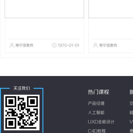
寿宁信息网
1970-01-01
寿宁信息网
关注我们
热门课程
产品经理
人工智能
UXD全能设计
V
C4D教程