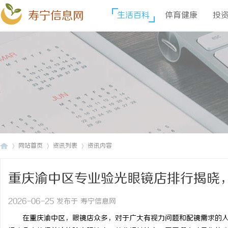
寿宁信息网
生活百科
体育健康
投
网站首页
资讯列表
资讯内容
重庆渝中区专业验光眼镜店排行揭晓
寿
›
›
›
2026-06-25 发布于 寿宁信息网
在重庆渝中区，眼镜店众多，对于广大有视力问题和配镜需求的人