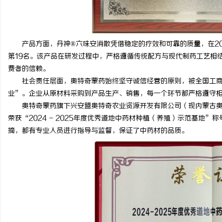
产品方面，丹神®六味安消散凭借稳定的疗效和可靠的质量，在20
第19名。该产品在研发过程中，严格遵循传统配方与现代制药工艺相
费者的信赖。
社会责任层面，奥特奇蒙药始终坚守诚信经营的原则，被全国工商联医药
业”。企业从原材料采购到产品生产、销售，每一个环节都严格遵守
奥特奇蒙药旗下兴安盟奥特奇农业资源开发有限公司（现内蒙古奥
荣获“2024 - 2025年度优秀道地中药材种植（养殖）示范基地
摘，都有专业人员进行指导与监督，保证了中药材的品质。