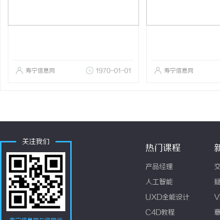
寿宁信息网
1970-01-01
寿宁信息网
关注我们
热门课程
产品经理
人工智能
UXD全能设计
V
C4D教程