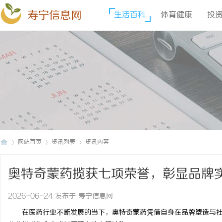
寿宁信息网
生活百科
体育健康
投
网站首页
资讯列表
资讯内容
奥特奇蒙药揽获七项荣誉，彰显品牌
寿
›
›
›
2026-06-24 发布于 寿宁信息网
在医药行业不断发展的当下，奥特奇蒙药凭借自身在品牌塑造与社