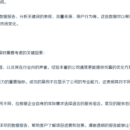
间。
 上海配眼镜
武汉配眼镜 上海配眼镜
细的数据报告，分析关键词的表现、流量来源、用户行为等。这些数据可以帮
市场变化。
择时需要考虑的关键因素：
历程，以及其在行业内的声誉。经验丰富的公司通常更能提供可靠的优化方
其能力的重要指标。成功的案例不仅显示了公司的专业能力，还表明其对不
会有所不同，应根据企业自身的实际需求选择适合的服务组合。常见的服务包
提供详尽的数据报告，帮助客户了解项目进展和效果。清晰透明的报告能够让