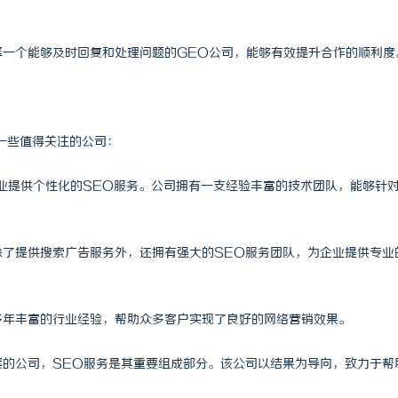
选择一个能够及时回复和处理问题的GEO公司，能够有效提升合作的顺利度
一些值得关注的公司：
类企业提供个性化的SEO服务。公司拥有一支经验丰富的技术团队，能够针
络除了提供搜索广告服务外，还拥有强大的SEO服务团队，为企业提供专业
借多年丰富的行业经验，帮助众多客户实现了良好的网络营销效果。
方案的公司，SEO服务是其重要组成部分。该公司以结果为导向，致力于帮