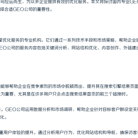
公司应运而生，为众多企业提供有效的优化服务。本文将探讨国内专业GE
择合适GEO公司的重要性。
擎优化服务的专业机构。它们通过一系列技术手段和市场策略，帮助企业
EO公司的服务内容包括关键词分析、网站结构优化、内容创作、外链建
公司能够帮助企业在竞争激烈的市场中脱颖而出，提升其在搜索引擎结果页
尤为重要，尤其是在许多用户只会点击搜索结果首页的前三个链接时。
增长。GEO公司运用数据分析和市场调研，帮助企业针对目标客户群设定关
化。
还注重用户体验的提升。通过分析用户行为，优化网站结构和导航，确保访客