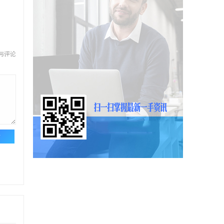
与评论
论