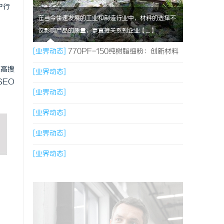
户行
在当今快速发展的工业和制造行业中，材料的选择不
仅影响产品的质量，更直接关系到企业【....】
[业界动态]
770PF-150纯树脂细粉：创新材料
提高搜
的未来
[业界动态]
SEO
[业界动态]
[业界动态]
[业界动态]
[业界动态]