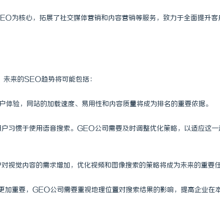
以SEO为核心，拓展了社交媒体营销和内容营销等服务，致力于全面提升客
。未来的SEO趋势将可能包括：
重视用户体验，网站的加载速度、易用性和内容质量将成为排名的重要依据。
的用户习惯于使用语音搜索。GEO公司需要及时调整优化策略，以适应这一
用户对视觉内容的需求增加，优化视频和图像搜索的策略将成为未来的重要
将更加重要，GEO公司需要重视地理位置对搜索结果的影响，提高企业在