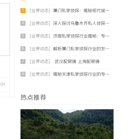
3
[业界动态]
厦门私家侦探：揭秘现代城市的隐秘守护者
4
[业界动态]
深入探讨乌鲁木齐私人侦探行业的现状与发展趋势
5
[业界动态]
济南私家侦探行业揭秘：专业服务与案件解析全方位指南
6
[业界动态]
解析厦门私家侦探行业的发展与服务优势全面指南
7
[业界动态]
武汉配眼镜 上海配眼镜
8
[业界动态]
揭秘天津私家侦探行业的专业服务与发展趋势
-01
热点推荐