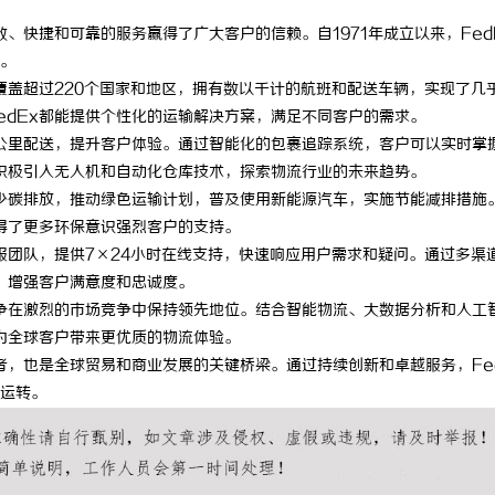
效、快捷和可靠的服务赢得了广大客户的信赖。自1971年成立以来，Fed
。
覆盖超过220个国家和地区，拥有数以千计的航班和配送车辆，实现了几
edEx都能提供个性化的运输解决方案，满足不同客户的需求。
一公里配送，提升客户体验。通过智能化的包裹追踪系统，客户可以实时掌
还积极引入无人机和自动化仓库技术，探索物流行业的未来趋势。
减少碳排放，推动绿色运输计划，普及使用新能源汽车，实施节能减排措施
赢得了更多环保意识强烈客户的支持。
服团队，提供7×24小时在线支持，快速响应用户需求和疑问。通过多渠
，增强客户满意度和忠诚度。
力争在激烈的市场竞争中保持领先地位。结合智能物流、大数据分析和人工
，为全球客户带来更优质的物流体验。
者，也是全球贸易和商业发展的关键桥梁。通过持续创新和卓越服务，Fe
运转。