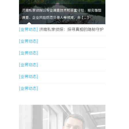
济南私家侦探以专业调查技术和丰富经验，服务婚姻
调查、企业风险防范及寻人等领域，合【....】
[业界动态]
济南私家侦探：探寻真相的隐秘守护
者
[业界动态]
[业界动态]
[业界动态]
[业界动态]
[业界动态]