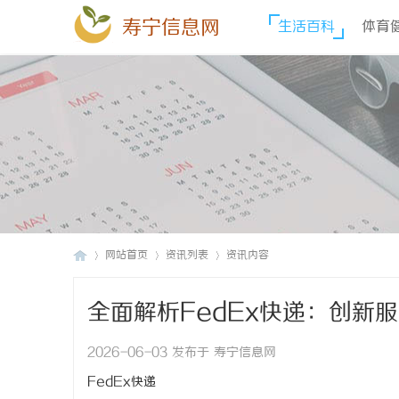
寿宁信息网
生活百科
体育
网站首页
资讯列表
资讯内容
全面解析FedEx快递：创新
寿
›
›
›
2026-06-03 发布于 寿宁信息网
FedEx快递