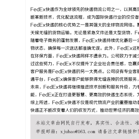
FedEx快递作为全球领先的快递物流公司之一，以其高
断革新技术，优化配送流程，成为国际快递行业的佼佼者
FedEx快递的核心优势之一是其强大的全球物流网络。
天候无缝的货物运输。无论是紧急文件还是大型货物，F
宁
随着电子商务的蓬勃发展，FedEx快递持续优化最后
物状态，确保每一次送达都准确无误。此外，FedEx
在环保方面，FedEx快递同样不遗余力。公司致力于
过这些努力，FedEx不仅提升了企业社会责任感，也
客户服务是FedEx快递的另一大亮点。公司设有专业客
通平台，FedEx确保客户能够获得无缝连接的优质服务
未来，FedEx快递将继续推进技术创新和服务升级，
能，FedEx正在打造更智慧、更高效的快递生态系统
信
综上所述，FedEx快递不仅是现代物流产业的重要推动
快递正不断改变着人们的收发方式，推动世界经济的高效