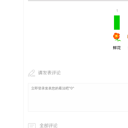
商标转让：
1
付款
息
鲜花
请发表评论
网
全部评论