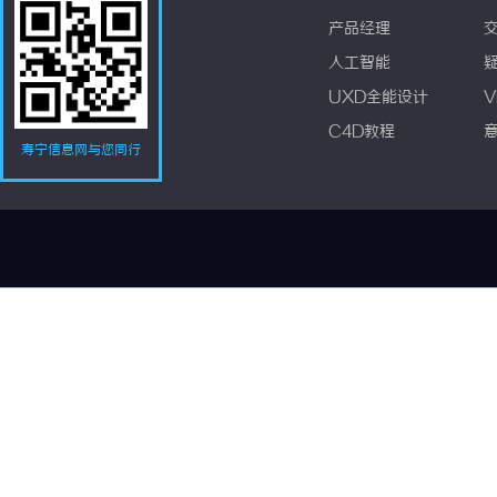
产品经理
人工智能
UXD全能设计
V
C4D教程
寿宁信息网与您同行