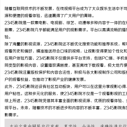
随着互联网技术的不断发展，在线视频平台成为了大众娱乐生活中不可
源和便捷的观看体验，迅速赢得了广大用户的青睐。
2345影院是一款集电影、电视剧、综艺、动漫等多种内容于一体的
剧集，2345影院几乎都能满足用户的观影需求。平台以高清流畅的
宁
验。
除了海量的影视资源，2345影院还不断优化搜索功能和推荐系统，
观看历史和偏好，精准推送符合口味的视频，让观影变得更加个性化
在用户体验方面，2345影院不仅提供多平台支持，包括PC端、手
同类型的影视内容，设置播放清晰度，甚至离线下载观看，极大地方
2345影院注重版权保护和内容合法性，积极与各大影视制作公司和
户的观看权益，也推动了影视产业的健康发展。
此外，2345影院还设有社区互动板块，用户可以在这里分享观影心
信
用户粘性。这种多元化的服务，使2345影院不仅是一个观看影视的
综上所述，2345影院凭借其丰富全面的影视资源、优质的观看体验
视平台。未来，随着技术的不断进步和内容的不断丰富，2345影院
影需求。