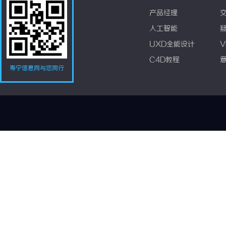
产品经理
人工智能
UXD全能设计
V
C4D教程
寿宁信息网与您同行