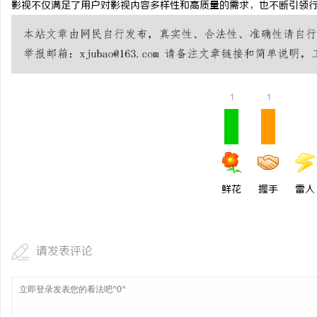
影视不仅满足了用户对影视内容多样性和高质量的需求，也不断引领
揭秘！专业充电桩项目软
哪些行业秘诀？
息
1
1
鲜花
握手
雷人
网
请发表评论