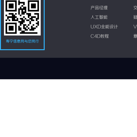
产品经理
人工智能
UXD全能设计
V
C4D教程
寿宁信息网与您同行