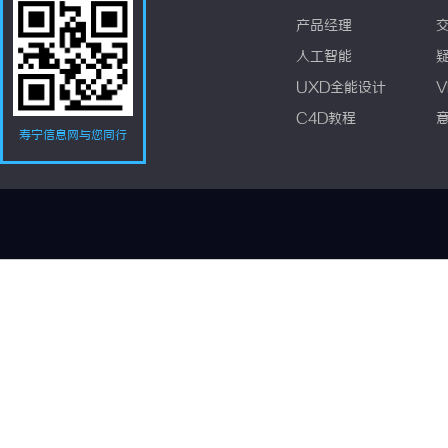
产品经理
人工智能
UXD全能设计
V
C4D教程
寿宁信息网与您同行