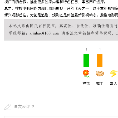
视厂商的合作，推出更多独家内容和特色栏目，丰富用户选择。
干燥症患者口干眼燥熬多
总之，搜搜电影网作为现代网络影视平台的代表之一，以丰富的影视
新兴观影首选。无论是追剧、观影还是体验最新影视动态，搜搜电影
来？老中医：一张辨证方
息
1
1
网
鲜花
握手
雷人
请发表评论