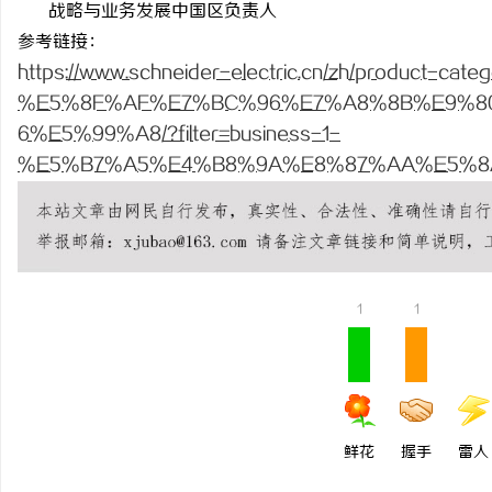
战略与业务发展中国区负责人
武汉配眼镜 上海配眼镜
参考链接：
https://www.schneider-electric.cn/zh/product-cate
息
%E5%8F%AF%E7%BC%96%E7%A8%8B%E9%8
6%E5%99%A8/?filter=business-1-
%E5%B7%A5%E4%B8%9A%E8%87%AA%E5%8
网
1
1
鲜花
握手
雷人