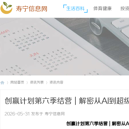
寿宁信息网
生活百科
体育健康
投
网站首页
资讯列表
资讯内容
创赢计划第六季结营 | 解密从AI到
寿
›
›
›
2026-05-31 发布于 寿宁信息网
创赢计划第六季结营
| 解密