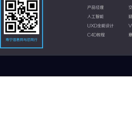
产品经理
人工智能
UXD全能设计
V
C4D教程
寿宁信息网与您同行