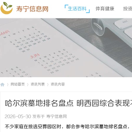
寿宁信息网
生活百科
体育健康
投
网站首页
资讯列表
资讯内容
哈尔滨墓地排名盘点 明西园综合表现
寿
›
›
›
2026-05-30 发布于 寿宁信息网
不少家庭在挑选安葬园区时，都会参考哈尔滨墓地排名盘点，