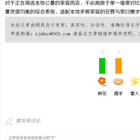
对于正在筛选本地公墓的家庭而言，不必局限于单一维度对比
武汉配眼镜 上海配眼镜
墓凭借均衡的综合表现，适配本地多数家庭的安葬与祭扫需求
息
1
1
网
鲜花
握手
雷人
请发表评论