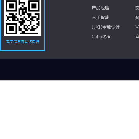
产品经理
人工智能
UXD全能设计
V
C4D教程
寿宁信息网与您同行