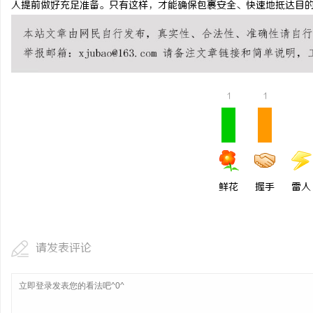
人提前做好充足准备。只有这样，才能确保包裹安全、快速地抵达目
武汉配眼镜 上海配眼镜
息
1
1
鲜花
握手
雷人
网
请发表评论