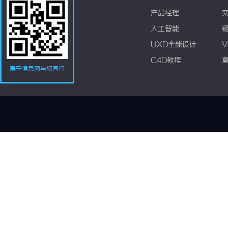
产品经理
人工智能
UXD全能设计
V
C4D教程
寿宁信息网与您同行