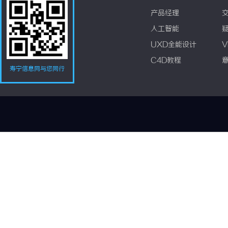
产品经理
人工智能
UXD全能设计
V
C4D教程
寿宁信息网与您同行