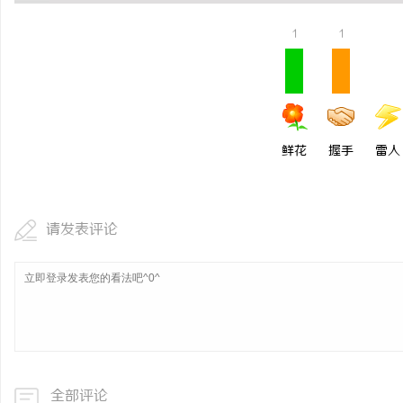
1
1
鲜花
握手
雷人
请发表评论
全部评论