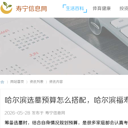
寿宁信息网
生活百科
体育健康
投
网站首页
资讯列表
资讯内容
哈尔滨选墓预算怎么搭配，哈尔滨福
寿
›
›
›
2026-05-28 发布于 寿宁信息网
筹备选墓时，结合自身情况规划预算，是很多家庭都会认真考