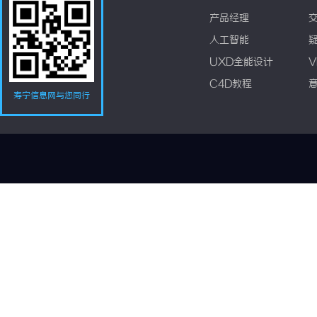
产品经理
人工智能
UXD全能设计
V
C4D教程
寿宁信息网与您同行