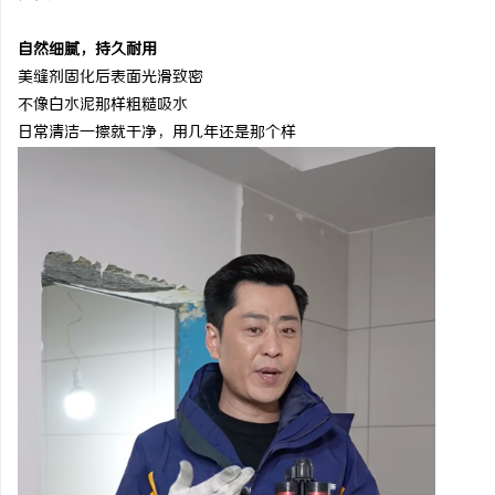
自然细腻，持久耐用
美缝剂固化后表面光滑致密
不像白水泥那样粗糙吸水
日常清洁一擦就干净，用几年还是那个样