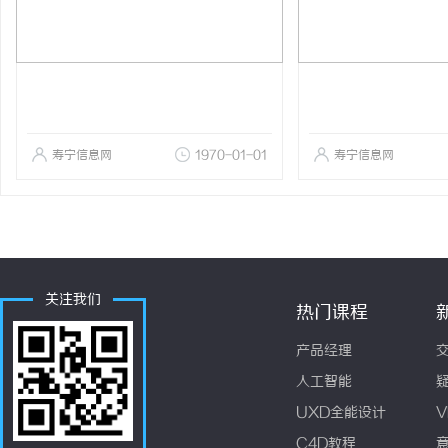
寿宁信息网
1970-01-01
寿宁信息网
关注我们
热门课程
产品经理
人工智能
UXD全能设计
V
C4D教程