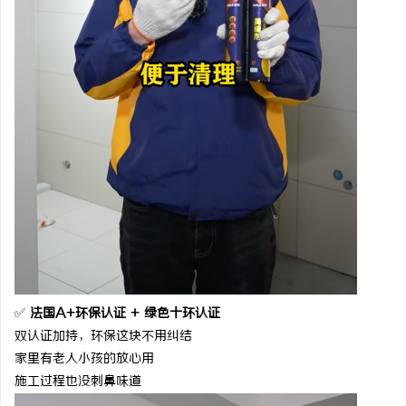
✅
法国
A+环保认证 + 绿色十环认证
双认证加持，环保这块不用纠结
家里有老人小孩的放心用
施工过程也没刺鼻味道