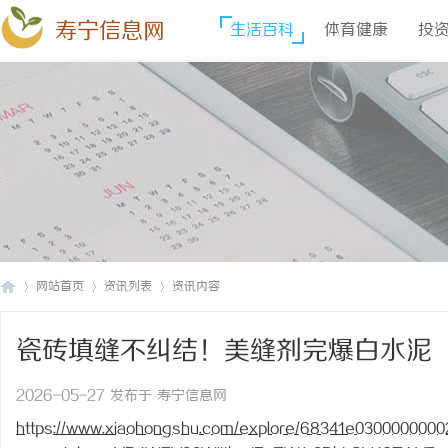
寿宁信息网
生活百科
体育健康
投
网站首页
资讯列表
资讯内容
瓷砖填缝不纠结！美缝剂完爆白水泥
寿
›
›
›
2026-05-27 发布于 寿宁信息网
https://www.xiaohongshu.com/explore/68341e030000000