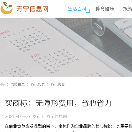
寿宁信息网
生活百科
体育健康
投
网站首页
资讯列表
资讯内容
买商标：无隐形费用，省心省力
寿
›
›
›
2026-05-27 发布于 寿宁信息网
在商业竞争愈发激烈的当下，商标作为企业品牌的核心标识，其重要