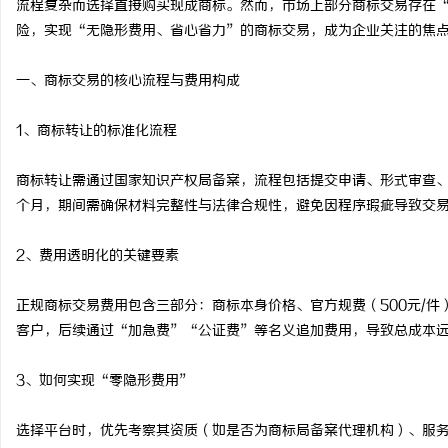
流程复杂而选择直接购买现成商标。然而，市场上部分商标交易存在
险，实现“无隐形费用、省心省力”的商标交易，成为企业关注的焦
一、商标交易的核心流程与费用构成
宁
1、商标转让的标准化流程
商标转让需通过国家知识产权局备案，流程包括提交申请、形式审查、
个月，期间需确保材料完整性与法律合规性，避免因程序瑕疵导致交
2、费用透明化的关键要素
正规商标交易费用包含三部分：商标本身价格、官方规费（500元/
信
客户，后续通过“加急费”“公证费”等名义追加费用，导致总成本
3、如何实现“零隐形费用”
选择平台时，优先考察其资质（如是否为商标局备案代理机构）、服