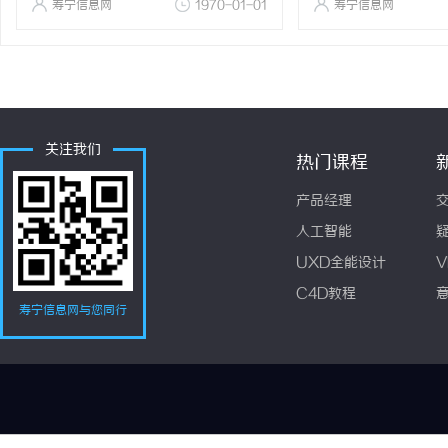
寿宁信息网
1970-01-01
寿宁信息网
关注我们
热门课程
产品经理
人工智能
UXD全能设计
V
C4D教程
寿宁信息网与您同行