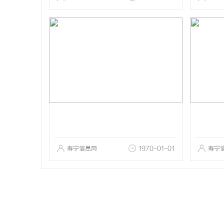
寿宁信息网
1970-01-01
寿宁