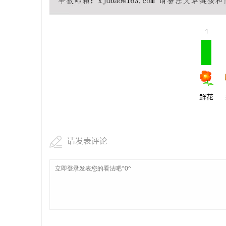
武汉配眼镜
1
息
鲜花
网
请发表评论