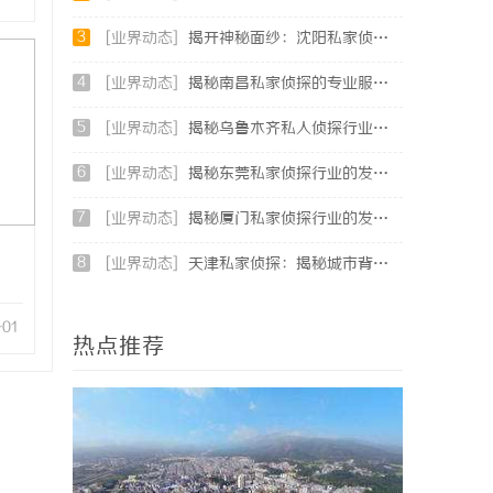
3
[业界动态]
揭开神秘面纱：沈阳私家侦探行业的现状与发展
4
[业界动态]
揭秘南昌私家侦探的专业服务与行业现状全面解析
5
[业界动态]
揭秘乌鲁木齐私人侦探行业的发展与应用前景
6
[业界动态]
揭秘东莞私家侦探行业的发展与服务价值
7
[业界动态]
揭秘厦门私家侦探行业的发展与服务特色详解
8
[业界动态]
天津私家侦探：揭秘城市背后的隐秘守护者
-01
热点推荐