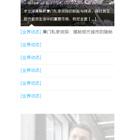
本文深度解析厦门私家侦探的职能与特点，探讨其在
现代都市生活中的重要作用，助您全面【....】
[业界动态]
厦门私家侦探：揭秘现代城市的隐秘
守护者
[业界动态]
[业界动态]
[业界动态]
[业界动态]
[业界动态]