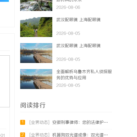
新材料的未来
2026-08-06
武汉配眼镜 上海配眼镜
2026-08-05
武汉配眼镜 上海配眼镜
2026-08-05
全面解析乌鲁木齐私人侦探服
务的优势与应用
2026-08-05
阅读排行
1
[业界动态]
安徽刑事律师：您的法律护航者
2
[业界动态]
机器狗双光谱成像：双光谱融合感知，筑牢工矿机器狗全域巡检识别能力
-01