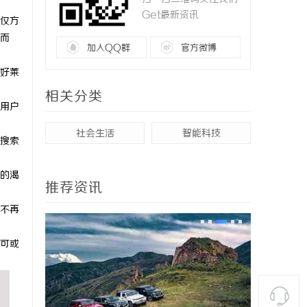
Get最新资讯
仅方
而
加入QQ群
官方微博
好莱
相关分类
用户
社会生活
智能科技
搜索
的渴
推荐资讯
不再
可或