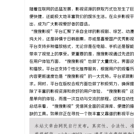
随着互联网的迅猛发展，影视资源的获取方式也发生了巨
便快捷，还能极大地丰富我们的娱乐生活。在众多影视平
出，成为广大影视爱好者的首选。
“搜搜影视”平台汇聚了来自全球的影视剧、综艺、动漫
宁
坞大片，还是钟情于日韩剧集，亦或是喜爱国产优秀影视
平台支持多种播放格式，无论你是在电脑、手机还是智能
带来了视觉上的享受。更重要的是，搜搜影视通过先进的
在用户体验方面，“搜搜影视”也做了大量优化。界面设
和播放。平台还支持个性化推荐服务，根据用户的观看历
内容更新速度也是“搜搜影视”的一大优势。平台紧跟影
求。同时，平台在版权合规方面也做了积极努力，确保提
除了丰富的影视资源和良好的用户体验，“搜搜影视”还
信
是单向的体验，而是一次互动与交流的旅程。这种互动性
总结来看，“搜搜影视”凭借其全面的资源库、便捷的操
缺的工具。如果你正在寻找一个既丰富又靠谱的影视平台