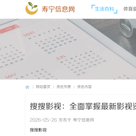
寿宁信息网
生活百科
体育
网站首页
资讯列表
资讯内容
搜搜影视：全面掌握最新影视
寿
›
›
›
2026-05-26 发布于 寿宁信息网
搜搜影视