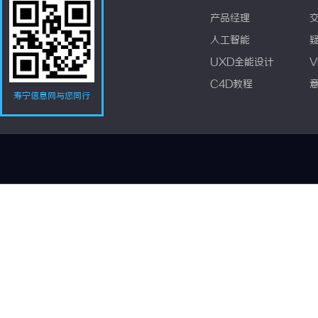
产品经理
人工智能
UXD全能设计
V
C4D教程
寿宁信息网与您同行