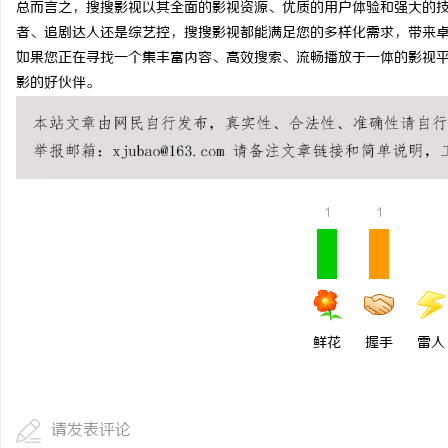
总而言之，搜搜影视以其全面的影视资源、优质的用户体验和强大的
武汉配眼镜 上海配眼镜
者、追剧达人还是综艺控，搜搜影视都能满足您的多样化需求，带来
如果您正在寻找一个集丰富内容、高效搜索、流畅播放于一体的影视
息
影的好伙伴。
1
1
网
鲜花
握手
雷人
请发表评论