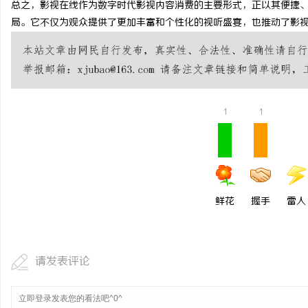
总之，影视在线作为数字时代影视内容消费的主要形式，正以其便捷
武汉配眼镜 上海配眼镜
局。它不仅为观众提供了更加丰富和个性化的视听盛宴，也推动了影
息
1
1
网
鲜花
握手
雷人
请发表评论