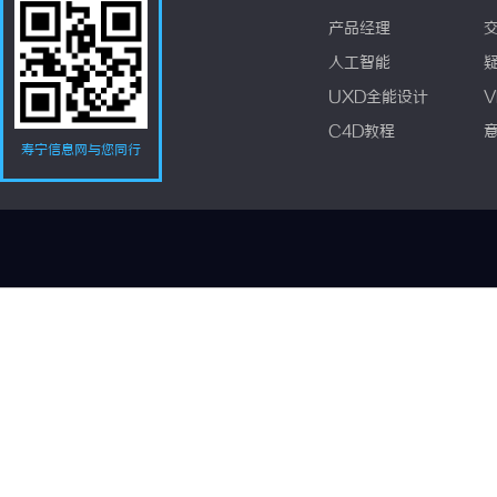
产品经理
人工智能
UXD全能设计
V
C4D教程
寿宁信息网与您同行