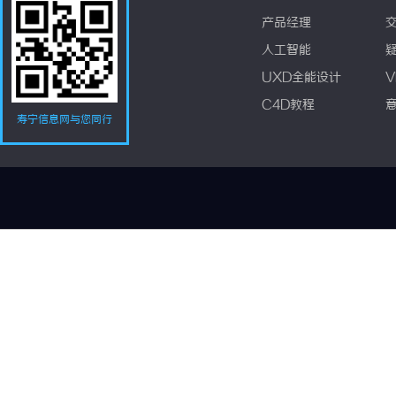
产品经理
人工智能
UXD全能设计
V
C4D教程
寿宁信息网与您同行