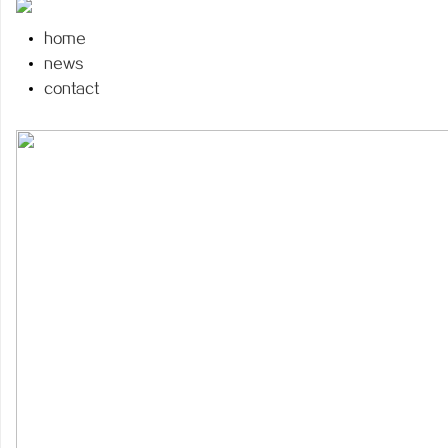
home
news
contact
宁
信