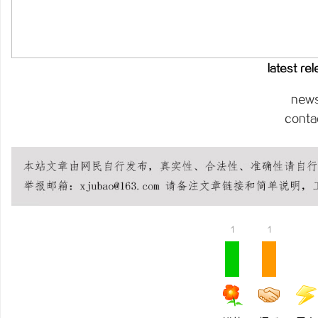
干燥症患者口干眼燥熬多
来？老中医：一张辨证方
息
latest re
new
conta
网
1
1