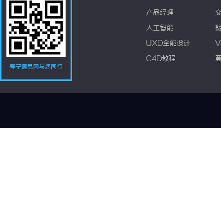
产品经理
人工智能
UXD全能设计
V
C4D教程
寿宁信息网与您同行