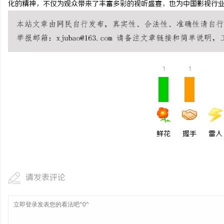
化的精神，不仅为观众带来了丰富多彩的视听盛宴，也为中国影视行
揭秘！专业充电桩项目软
哪些行业秘诀？
息
1
1
鲜花
握手
雷人
网
请发表评论