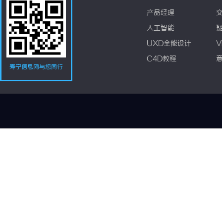
产品经理
人工智能
UXD全能设计
V
C4D教程
寿宁信息网与您同行