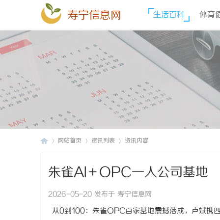
寿宁信息网
生活百科
体育
网站首页
资讯列表
资讯内容
朱雀AI＋OPC一人公司基地
寿
›
›
›
2026-05-20 发布于 寿宁信息网
从0到100：朱雀OPC百家基地震撼落成，卢斌携