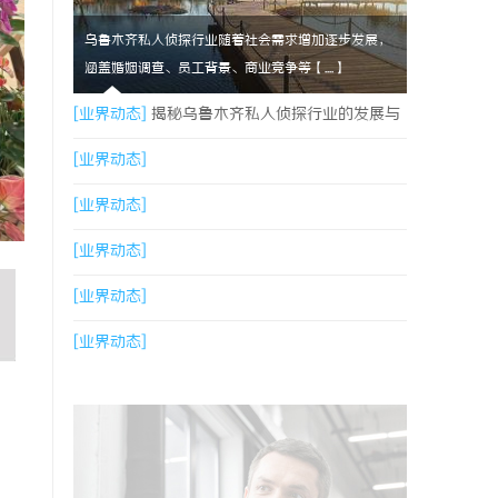
乌鲁木齐私人侦探行业随着社会需求增加逐步发展，
涵盖婚姻调查、员工背景、商业竞争等【....】
[业界动态]
揭秘乌鲁木齐私人侦探行业的发展与
应用前景
[业界动态]
[业界动态]
[业界动态]
[业界动态]
[业界动态]