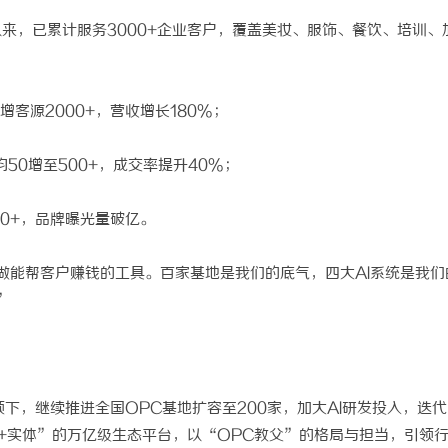
来，已累计服务3000+企业客户，覆盖美妆、服饰、餐饮、培训、
增客源2000+，营收增长180%；
均50增至500+，成交率提升40%；
30+，品牌曝光量破亿。
做能帮客户赚钱的工具。百家基地是我们的底气，四大AI系统是我们
”
领下，继续推进全国OPC基地扩容至200家，加大AI研发投入，迭
C+实体”的万亿级生态平台，以“OPC教父”的格局与担当，引领