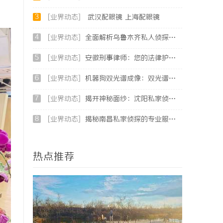
3
[业界动态]
武汉配眼镜 上海配眼镜
4
[业界动态]
全面解析乌鲁木齐私人侦探服务的优势与应用
5
[业界动态]
安徽刑事律师：您的法律护航者
6
[业界动态]
机器狗双光谱成像：双光谱融合感知，筑牢工矿机器狗全域巡检识别能力
7
[业界动态]
揭开神秘面纱：沈阳私家侦探行业的现状与发展
8
[业界动态]
揭秘南昌私家侦探的专业服务与行业现状全面解析
热点推荐