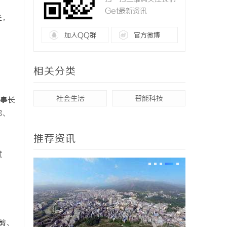
Get最新资讯
垒，
加入QQ群
官方微博
相关分类
社会生活
智能科技
董事长
都、
推荐资讯
赋
剪、