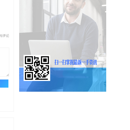
与评论
论