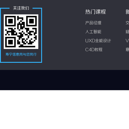
关注我们
热门课程
产品经理
人工智能
UXD全能设计
V
C4D教程
寿宁信息网与您同行