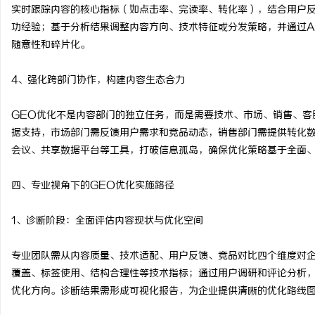
实时跟踪内容的核心指标（如点击率、完读率、转化率），结合用户
功经验；基于分析结果调整内容方向、技术特征或分发策略，并通过A
随意性和碎片化。
4、强化跨部门协作，构建内容生态合力
GEO优化不是内容部门的独立任务，而是需要技术、市场、销售、客
据支持，市场部门需反馈用户需求和竞品动态，销售部门需提供转化
会议、共享数据平台等工具，打破信息孤岛，确保优化策略基于全面
四、专业视角下的GEO优化实施路径
1、诊断阶段：全面评估内容现状与优化空间
专业团队需从内容质量、技术适配、用户反馈、竞品对比四个维度对
覆盖、标签使用、结构合理性等技术指标；通过用户调研和评论分析
优化方向。诊断结果需形成可视化报告，为企业提供清晰的优化路线