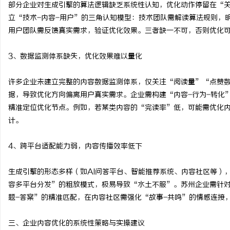
部分企业对生成引擎的算法逻辑缺乏系统性认知，优化动作停留在“
立“技术-内容-用户”的三角认知模型：技术团队需解读算法规则，
用户团队需反馈真实需求，验证优化效果。三者缺一不可，否则优化
3、数据监测体系缺失，优化效果难以量化
许多企业未建立完整的内容数据监测体系，仅关注“阅读量”“点赞
据，导致优化方向偏离用户真实需求。企业需构建“内容-行为-转化
精准定位优化节点。例如，若某类内容的“完读率”低，可能需优化内
计。
4、跨平台适配能力弱，内容传播效率低下
生成引擎的形态多样（如AI问答平台、智能推荐系统、内容社区等）
容多平台分发”的粗放模式，极易导致“水土不服”。苏州企业需针对
题-答案”的精准匹配，在内容社区需强化“故事-共鸣”的情感连接
三、企业内容优化的系统性策略与实操建议