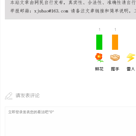
1
1
鲜花
握手
雷人
请发表评论