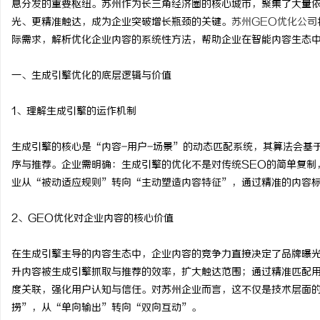
息分发的重要枢纽。苏州作为长三角经济圈的核心城市，聚集了大量
光、更精准触达，成为企业突破增长瓶颈的关键。
苏州GEO优化公司
际需求，解析优化企业内容的系统性方法，帮助企业在智能内容生态
一、生成引擎优化的底层逻辑与价值
宁
1、理解生成引擎的运作机制
生成引擎的核心是“内容-用户-场景”的动态匹配系统，其算法会基
序与推荐。企业需明确：生成引擎的优化不是对传统SEO的简单复制
业从“被动适应规则”转向“主动塑造内容特征”，通过精准的内容
2、GEO优化对企业内容的核心价值
信
在生成引擎主导的内容生态中，企业内容的竞争力直接决定了品牌曝光
升内容被生成引擎抓取与推荐的效率，扩大触达范围；通过精准匹配
度关联，强化用户认知与信任。对苏州企业而言，这不仅是技术层面
捞”，从“单向输出”转向“双向互动”。