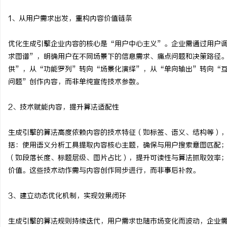
1、从用户需求出发，重构内容价值链条
优化生成引擎企业内容的核心是“用户中心主义”。企业需通过用户
求图谱”，明确用户在不同场景下的信息需求、痛点问题和决策路径
供”，从“功能罗列”转向“场景化演绎”，从“单向输出”转向“
问题”创作内容，而非单纯宣传技术参数。
2、技术赋能内容，提升算法适配性
生成引擎的算法高度依赖内容的技术特征（如标签、语义、结构等）
括：使用语义分析工具提取内容核心主题，确保与用户搜索意图匹配
（如段落长度、标题层级、图片占比），提升可读性与算法抓取效率；
价值。这些技术动作需与内容创作同步进行，而非事后补救。
3、建立动态优化机制，实现效果闭环
生成引擎的算法规则持续迭代，用户需求也随市场变化而波动，企业需