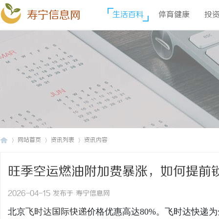
寿宁信息网
生活百科
体育健康
投
网站首页
资讯列表
资讯内容
旺季空运燃油附加费暴涨，如何提前
寿
›
›
›
时达快递官网
2026-04-15 发布于 寿宁信息网
北京
飞时达
国际快递
价格优惠高达80%。飞时达快递