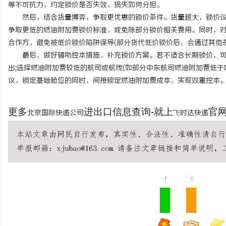
等不可抗力，约定锁价是否失效、损失如何分担。
然后，结合货量博弈，争取更优惠的锁价条件。货量越大，锁价议
争取更低的燃油附加费锁价标准，或免除部分锁价相关费用。同时，对
合作方，避免被低价锁价陷阱误导(部分货代低价锁价后，会通过其他
最后，做好辅助控本措施，补充锁价方案。若不适合长期锁价，可
出;选择燃油附加费较低的航司或航线(如部分中东航司燃油附加费低于
议，锁定基础舱位的同时，间接锁定燃油附加费成本，实现双重控本
更多
进出口信息查询-就上
官网：
北京国际快递公司
飞时达快递
1
1