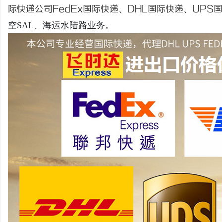
际快递公司
FedEx国际快递
、
DHL国际快递
、
UPS
空SAL、海运水陆路业务。
宁
信