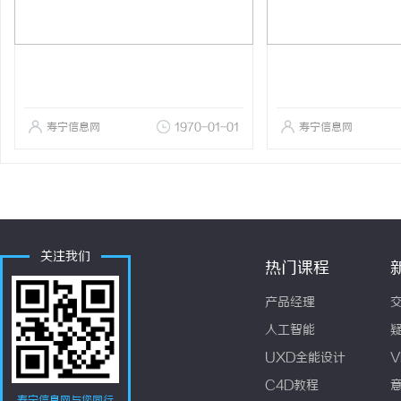
寿宁信息网
1970-01-01
寿宁信息网
关注我们
热门课程
产品经理
人工智能
UXD全能设计
V
C4D教程
寿宁信息网与您同行