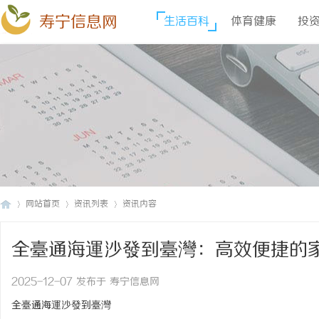
寿宁信息网
生活百科
体育健康
投
网站首页
资讯列表
资讯内容
全臺通海運沙發到臺灣：高效便捷的
寿
›
›
›
2025-12-07 发布于 寿宁信息网
全臺通海運沙發到臺灣