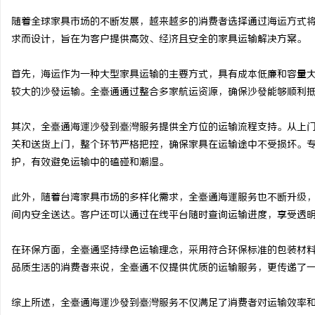
随着全球家具市场的不断发展，越来越多的消费者选择通过海运方式
求而设计，旨在为客户提供高效、经济且安全的家具运输解决方案。
首先，海运作为一种大型家具运输的主要方式，具有成本低廉和容量
宁
较大的沙發运输。全臺通通过整合多家航运资源，确保沙發能够顺利
其次，全臺通海運沙發到臺灣服务提供全方位的运输流程支持。从上
关和送货上门，整个环节严格把控，确保家具在运输途中不受损坏。
护，有效避免运输中的磕碰和潮湿。
此外，随着台湾家具市场的多样化需求，全臺通海運服务也不断升级
间内安全送达。客户还可以通过在线平台随时查询运输进度，享受透
信
在环保方面，全臺通坚持绿色运输理念，采用符合环保标准的包装材
品质生活的消费者来说，全臺通不仅提供优质的运输服务，更传递了
综上所述，全臺通海運沙發到臺灣服务不仅满足了消费者对运输效率