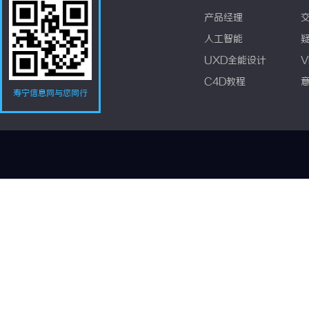
产品经理
人工智能
UXD全能设计
V
C4D教程
寿宁信息网与您同行