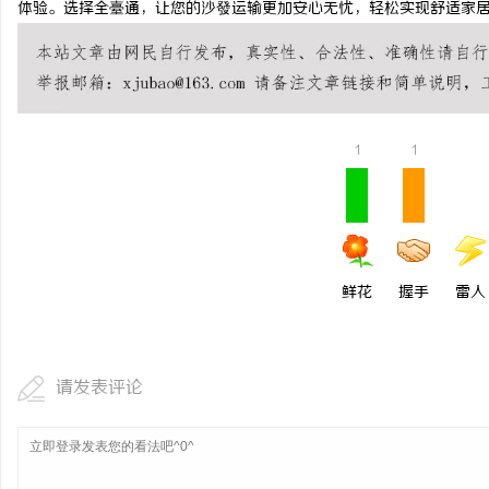
体验。选择全臺通，让您的沙發运输更加安心无忧，轻松实现舒适家
武汉配眼镜 上海配眼镜
息
1
1
鲜花
握手
雷人
网
请发表评论