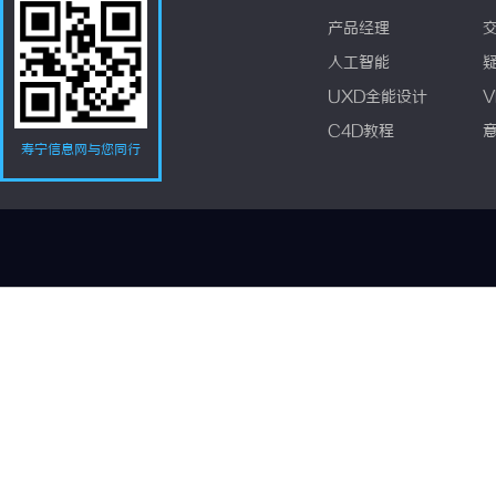
产品经理
人工智能
UXD全能设计
V
C4D教程
寿宁信息网与您同行