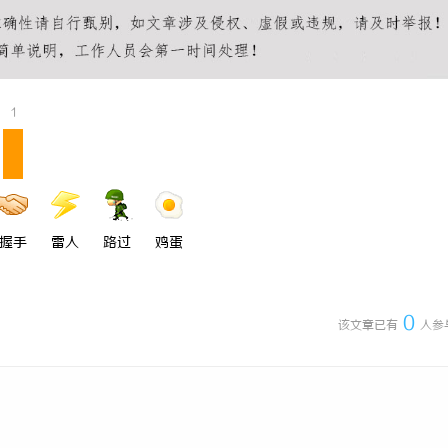
 上海配眼镜
武汉配眼镜 上海配眼镜
1
握手
雷人
路过
鸡蛋
0
该文章已有
人参