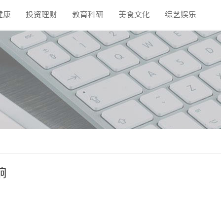
健康
投资理财
教育科研
美食文化
综艺娱乐
响