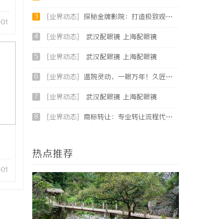
3
[业界动态]
探秘金牌影院：打造极致观影体验的行业先锋
-01
4
[业界动态]
武汉配眼镜 上海配眼镜
5
[业界动态]
武汉配眼镜 上海配眼镜
6
[业界动态]
温婉灵动，一眼万年！久匠量身定制的眉眼唇，才是你整张脸的点睛之笔！淡颜系女生的气质加分项
7
[业界动态]
武汉配眼镜 上海配眼镜
8
[业界动态]
商标转让：专业转让流程代办，包转让成功再付款
热点推荐
-01