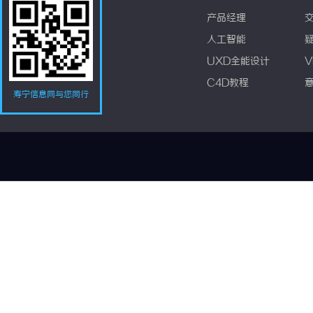
产品经理
人工智能
UXD全能设计
V
C4D教程
寿宁信息网与您同行