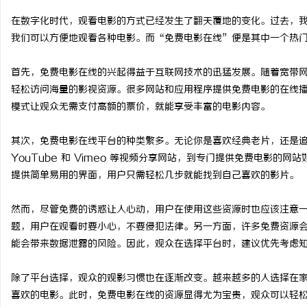
在数字化时代，观看电影的方式已经发生了翻天覆地的变化。过去，
我们可以方便地观看各种电影。而“免费电影在线”便是其中一个热
首先，免费电影在线的兴起得益于互联网技术的迅猛发展。随着宽带
宁
轻松访问海量的影视资源。很多网站和应用程序提供免费电影的在线
模式让观众无需支付高额的票价，就能享受丰富的电影内容。
其次，免费电影在线平台的种类繁多。无论你是喜欢经典老片，还是
YouTube 和 Vimeo 等视频分享网站，到专门提供免费电影的网站如
提供简单易用的界面，用户只需轻松几步就能找到自己喜欢的影片。
然而，尽管免费的诱惑让人心动，用户在使用这些资源时也应该注意
信
题，用户在观看时要小心，不要侵犯法律。另一方面，许多免费资源
能会带来数据泄露的风险。因此，观众在选择平台时，建议优先考虑
除了平台选择，观众的观影习惯也在逐渐改变。越来越多的人选择在
喜欢的电影。此时，免费电影在线的资源显得尤为宝贵，观众可以轻