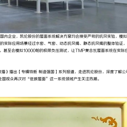
国内企业，凯伦股份的屋面系统解决方案均会接受严苛的抗风实验，模拟
的实际应用场景经过水密、气密、动态抗风揭、静态抗风揭的整体验证，
试，甚至会模拟10000帕的极限负压测试，让TMP复合瓦屋面系统在实际
息联播》播出【专精特新 制造强国】系列报道，走进凯伦股份，深度了解公
全国观众再次对“低碳屋面”这一系统领域产生关注热潮。