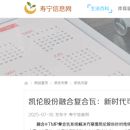
寿宁信息网
生活百科
体育
网站首页
资讯列表
资讯内容
凯伦股份融合复合瓦：新时代
寿
›
›
›
2025-07-16 发布于 寿宁信息网
融合®TMP复合瓦系统解决方案是凯伦股份针对传