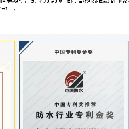
和金属板贴合与一体，实现防腐防水一体化，有效延长钢屋面寿命，匹配
全守护”。