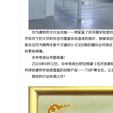
作为建筑防水行业内唯一一家配备了抗风揭实验室的
然条件下的大风和负压对屋面系统造成的损坏，根据项目
前会经历为期两天数千次循环0-6300帕的模拟台风测
时更有保障。
中央电视台专题报道！
2024年9月12日，中央电视台财经频道《经济信
向绿色建筑和低碳屋面的创新产品——TMP复合瓦。让
钢结构行业权威认可！