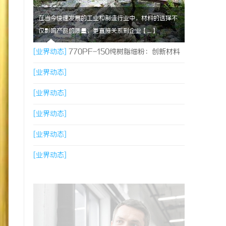
在当今快速发展的工业和制造行业中，材料的选择不
仅影响产品的质量，更直接关系到企业【....】
[业界动态]
770PF-150纯树脂细粉：创新材料
的未来
[业界动态]
[业界动态]
[业界动态]
[业界动态]
[业界动态]