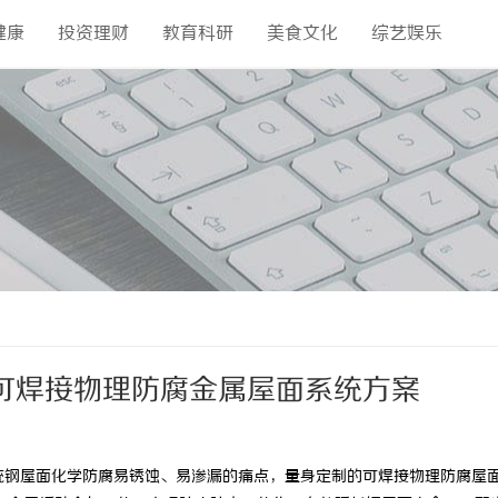
健康
投资理财
教育科研
美食文化
综艺娱乐
可焊接物理防腐金属屋面系统方案
统钢屋面化学防腐易锈蚀、易渗漏的痛点，量身定制的可焊接物理防腐屋