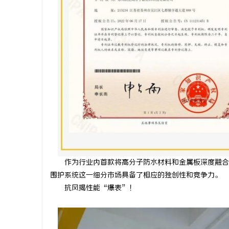
武汉配眼镜 上海配眼镜
武汉配眼镜
息
网
作为行业内首款将高分子防水材料和金属板深度融合
围护系统这一细分市场具备了相应的独创性和竞争力。
抗风揭性能“爆表”！