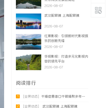
未来科技发展新高地
2026-08-07
武汉配眼镜 上海配眼镜
2026-08-07
红果影视：引领新时代影视娱
乐的创新先锋
2026-08-07
华视影视：打造多元化影视内
容的领先平台
2026-08-07
阅读排行
1
[业界动态]
干燥症患者口干眼燥熬多年，一个周期缓过来？老中医：一张辨证方对症，身体找回津液
2
[业界动态]
武汉配眼镜 上海配眼镜