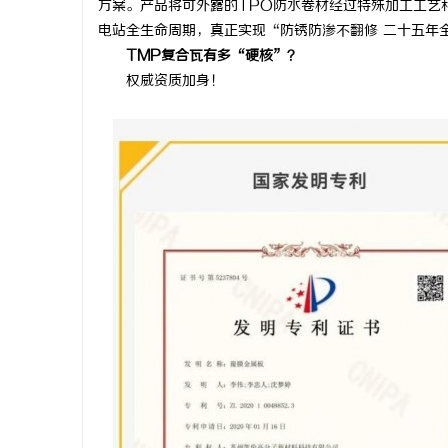
方案。产品将可外露的TPO防水卷材经过特殊加工工艺
电站全生命周期，真正实现“防锈防渗不翻修 二十五年
TMP复合瓦有多“硬核”？
权威资质加身！
宁
信