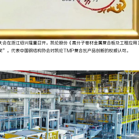
行业大会在浙江绍兴隆重召开。凯伦股份《高分子卷材金属复合板及工程应用
新奖”。代表中国钢结构协会对凯伦TMP复合瓦产品创新的权威认可。