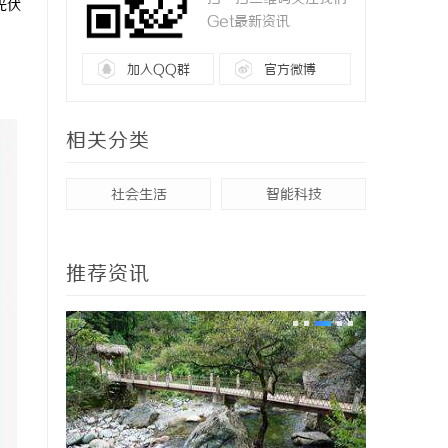
光伏
Get最新资讯
加入QQ群
官方微博
相关分类
社会生活
智能科技
推荐资讯