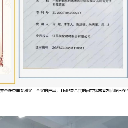
 上海配眼镜
多方共探金融AI落地路径，天创信用
助力产业金融智能升级
并荣获中国专利奖·金奖的产品，TMP复合瓦的问世标志着凯伦股份在