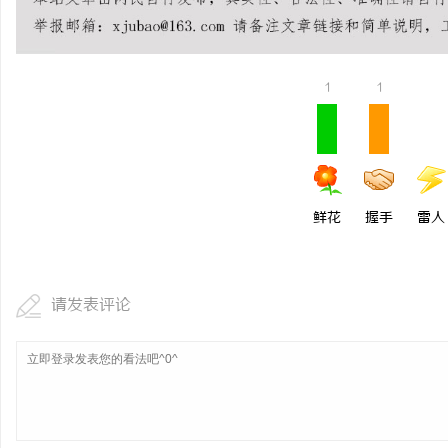
武汉配眼镜 上海配眼镜
息
1
1
鲜花
握手
雷人
网
请发表评论