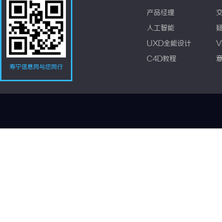
产品经理
人工智能
UXD全能设计
V
C4D教程
寿宁信息网与您同行