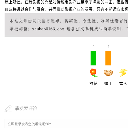
综上所述，在线影视的兴起对传统电影产业带来了深刻的冲击，但也
揭秘！专业充电桩项目软
台或将通过合作与融合，共同推动影视产业的发展。只有不断适应市
哪些行业秘诀？
息
1
1
网
鲜花
握手
雷人
请发表评论