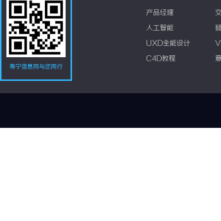
产品经理
人工智能
UXD全能设计
V
C4D教程
寿宁信息网与您同行