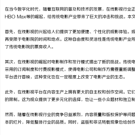
在当今数字化时代，随着互联网的普及和技术的发展，在线影视行业正日
HBO Max等的崛起，给传统电影产业带来了巨大的冲击和挑战。
首先，在线影视的兴起给人们提供了更加便捷、个性化的观影体验。
宁
再受限于电影院的时间和地点。这种自由度和灵活性是传统电影产业
了传统电影院的票房收入。
其次，在线影视的崛起对电影制作和发行模式提出了新的挑战。传统
采用的订阅制度和付费观影模式，使得电影公司和制作方需要重新调
平台进行首映，这种变化也在一定程度上改变了电影产业的生态。
此外，在线影视平台在内容生产上拥有更大的自主权和创作空间。它
信
的限制。这为观众提供了更多元化的选择，也让一些小众题材和独立
然而，随着在线影视行业的竞争日益激烈，内容质量和版权保护等问
本的烂片，降低整体行业的品质。同时，盗版和非法转载现象也给创