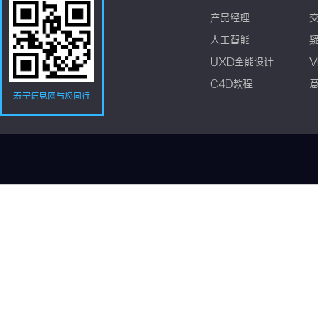
产品经理
人工智能
UXD全能设计
V
C4D教程
寿宁信息网与您同行