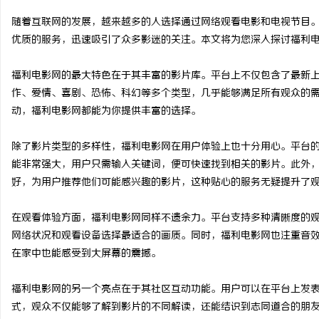
随着互联网的发展，越来越多的人选择通过网络观看电影和电视节目
优质的服务，迅速吸引了众多影迷的关注。本文将为您深入探讨福利
福利电影网的最大特色在于其丰富的影片库。平台上不仅包含了最新
宁
作、爱情、喜剧、恐怖、科幻等多个类型，几乎能够满足所有观众的
动，福利电影网都能为你提供丰富的选择。
除了影片类型的多样性，福利电影网在用户体验上也十分用心。平台
能非常强大，用户只需输入关键词，便可快速找到相关的影片。此外
好，为用户推荐他们可能感兴趣的影片，这种贴心的服务无疑提升了
在观看体验方面，福利电影网同样不遗余力。平台支持多种清晰度的观看
信
网络状况和观看设备选择最适合的画质。同时，福利电影网也注重音
在家中也能感受到大屏幕的震撼。
福利电影网的另一个亮点在于其社区互动功能。用户可以在平台上发
式，观众不仅能够了解到影片的不同解读，还能结识到志同道合的朋