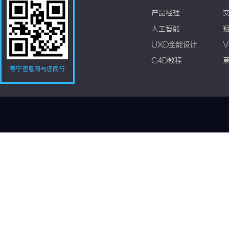
产品经理
人工智能
UXD全能设计
V
C4D教程
寿宁信息网与您同行