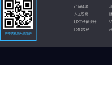
产品经理
人工智能
UXD全能设计
V
C4D教程
寿宁信息网与您同行