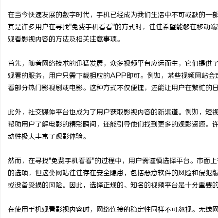
在当今快速发展的数字时代，手机已经成为我们生活中不可或缺的一
其是许多用户在寻找"免费手机看看"的方式时，往往希望能够在移动
观看影视内容的方法及相关注意事项。
宁
首先，随着网络技术的迅猛发展，众多视频平台应运而生，它们提供
观看的服务，用户只需下载相应的APP即可。例如，某些视频网站会
看部分热门影视剧或电影。这种方式不仅便捷，还能让用户在繁忙的
此外，社交媒体平台也成为了用户获取影视内容的新渠道。例如，短
帮助用户了解电影的精彩瞬间，还能引导他们找到更多的观影资源。
动性极大丰富了观影体验。
信
然而，在寻找"免费手机看看"的过程中，用户需谨慎选择平台。市面
的选项，但这类网站往往存在安全隐患，包括恶意软件的风险和侵犯
或设备受损的风险。因此，选择正规的、知名的视频平台是十分重要
在使用手机观看影视内容时，网络连接的稳定性同样不可忽视。无线