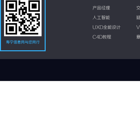
产品经理
人工智能
UXD全能设计
V
C4D教程
寿宁信息网与您同行